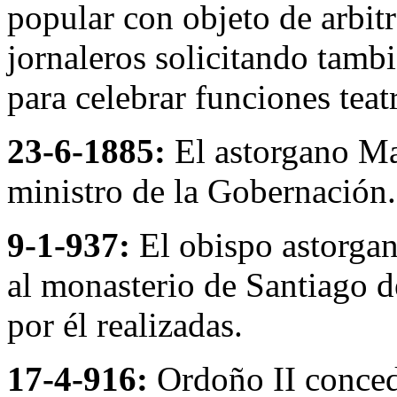
popular con objeto de arbitr
jornaleros solicitando tamb
para celebrar funciones tea
23-6-1885:
El astorgano Ma
ministro de la Gobernación.
9-1-937:
El obispo astorga
al monasterio de Santiago d
por él realizadas.
17-4-916:
Ordoño II conced