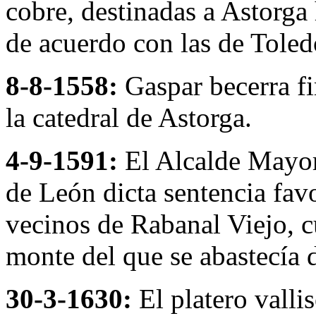
cobre, destinadas a Astorga 
de acuerdo con las de Toled
8-8-1558:
Gaspar becerra fir
la catedral de Astorga.
4-9-1591:
El Alcalde Mayor
de León dicta sentencia fav
vecinos de Rabanal Viejo, 
monte del que se abastecía 
30-3-1630:
El platero vall