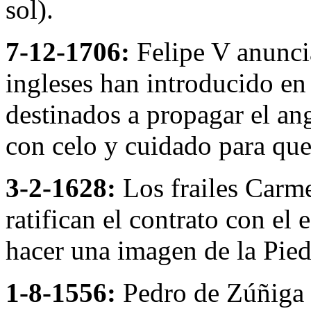
sol).
7-12-1706:
Felipe V anunci
ingleses han introducido en
destinados a propagar el an
con celo y cuidado para que
3-2-1628:
Los frailes Carme
ratifican el contrato con el
hacer una imagen de la Pied
1-8-1556:
Pedro de Zúñiga y