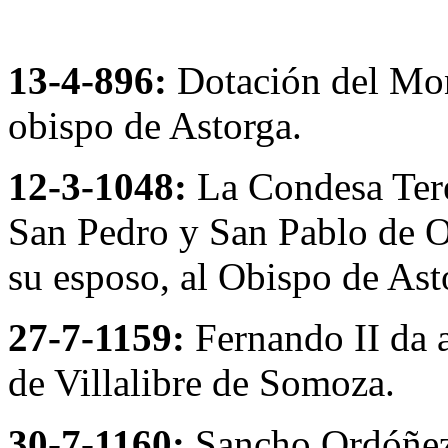
13-4-896:
Dotación del Mon
obispo de Astorga.
12-3-1048:
La Condesa Tere
San Pedro y San Pablo de Or
su esposo, al Obispo de Ast
27-7-1159:
Fernando II da a
de Villalibre de Somoza.
30-7-1160:
Sancho Ordóñez 