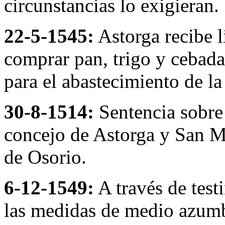
circunstancias lo exigieran.
22-5-1545:
Astorga recibe l
comprar pan, trigo y cebada
para el abastecimiento de l
30-8-1514:
Sentencia sobre 
concejo de Astorga y San M
de Osorio.
6-12-1549:
A través de testi
las medidas de medio azumbr