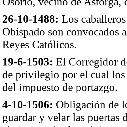
Osorio, vecino de Astorga,
26-10-1488:
Los caballeros
Obispado son convocados a 
Reyes Católicos.
19-6-1503:
El Corregidor de
de privilegio por el cual lo
del impuesto de portazgo.
4-10-1506:
Obligación de lo
guardar y velar las puertas 