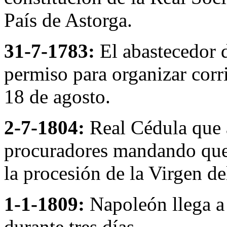
País de Astorga.
31-7-1783:
El abastecedor d
permiso para organizar corri
18 de agosto.
2-7-1804:
Real Cédula que a
procuradores mandando que
la procesión de la Virgen de
1-1-1809:
Napoleón llega a
durante tres días.