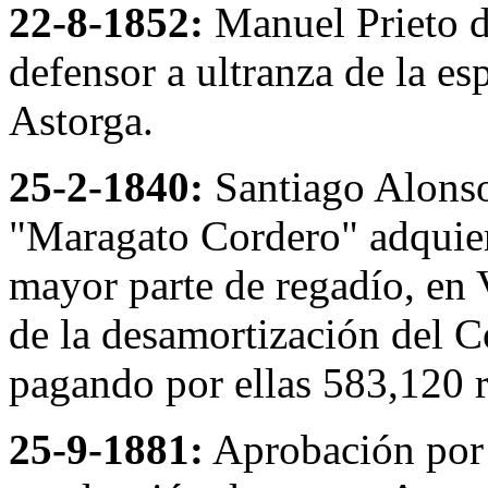
22-8-1852:
Manuel Prieto de
defensor a ultranza de la e
Astorga.
25-2-1840:
Santiago Alonso
"Maragato Cordero" adquiere
mayor parte de regadío, en 
de la desamortización del C
pagando por ellas 583,120 r
25-9-1881:
Aprobación por 