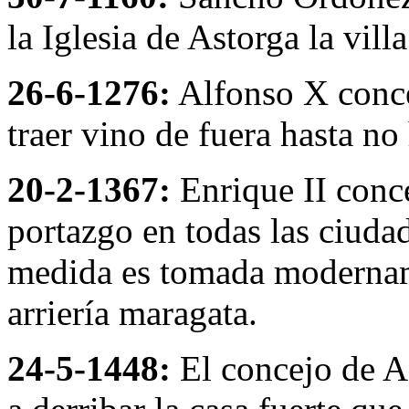
la Iglesia de Astorga la vill
26-6-1276:
Alfonso X conce
traer vino de fuera hasta no
20-2-1367:
Enrique II conce
portazgo en todas las ciuda
medida es tomada modername
arriería maragata.
24-5-1448:
El concejo de A