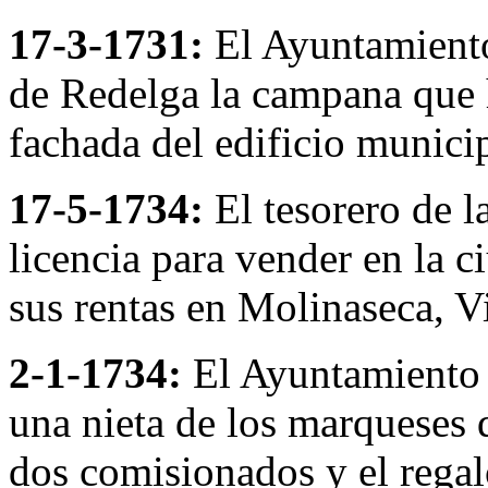
17-3-1731:
El Ayuntamiento
de Redelga la campana que ho
fachada del edificio municip
17-5-1734:
El tesorero de la
licencia para vender en la c
sus rentas en Molinaseca, V
2-1-1734:
El Ayuntamiento a
una nieta de los marqueses 
dos comisionados y el regal