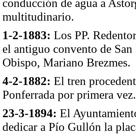
conducción de agua a Astorg
multitudinario.
1-2-1883:
Los PP. Redentori
el antiguo convento de San F
Obispo, Mariano Brezmes.
4-2-1882:
El tren procedent
Ponferrada por primera vez.
23-3-1894:
El Ayuntamiento
dedicar a Pío Gullón la plac