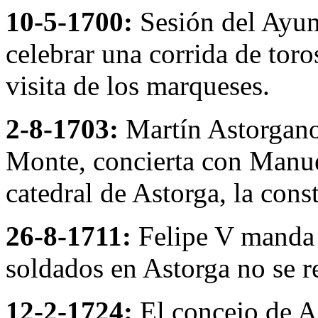
10-5-1700:
Sesión del Ayun
celebrar una corrida de toro
visita de los marqueses.
2-8-1703:
Martín Astorgano
Monte, concierta con Manuel
catedral de Astorga, la cons
26-8-1711:
Felipe V manda 
soldados en Astorga no se r
12-2-1724:
El concejo de As