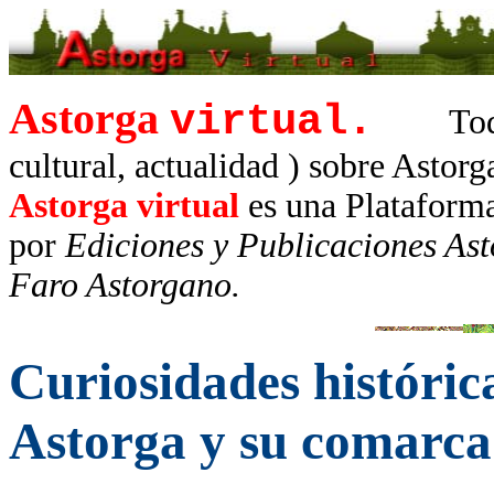
Astorga
virtual.
Tod
cultural, actualidad ) sobre Asto
Astorga virtual
es una Plataform
por
Ediciones y Publicaciones As
Faro Astorgano.
Curiosidades históric
Astorga y su comarca