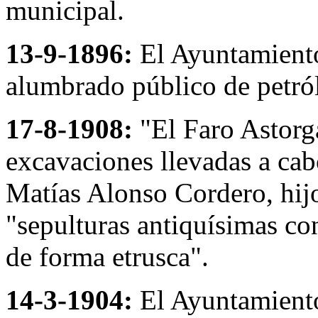
municipal.
13-9-1896:
El Ayuntamiento 
alumbrado público de petróle
17-8-1908:
"El Faro Astorg
excavaciones llevadas a ca
Matías Alonso Cordero, hijo
"sepulturas antiquísimas co
de forma etrusca".
14-3-1904:
El Ayuntamiento