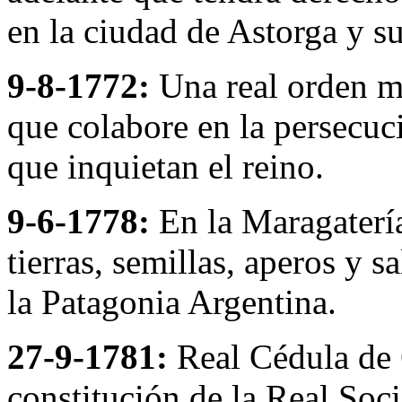
en la ciudad de Astorga y su
9-8-1772:
Una real orden m
que colabore en la persecu
que inquietan el reino.
9-6-1778:
En la Maragaterí
tierras, semillas, aperos y s
la Patagonia Argentina.
27-9-1781:
Real Cédula de C
constitución de la Real So