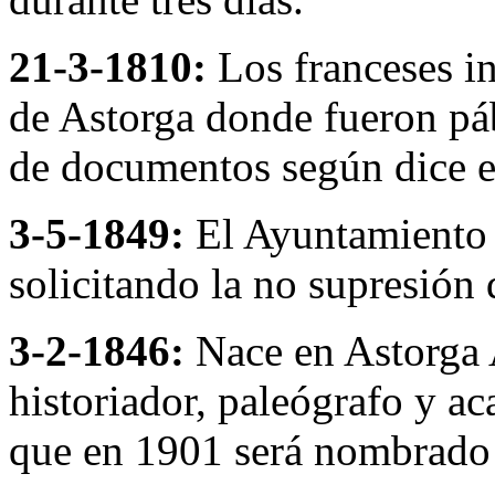
21-3-1810:
Los franceses in
de Astorga donde fueron páb
de documentos según dice el
3-5-1849:
El Ayuntamiento d
solicitando la no supresión 
3-2-1846:
Nace en Astorga 
historiador, paleógrafo y ac
que en 1901 será nombrado 