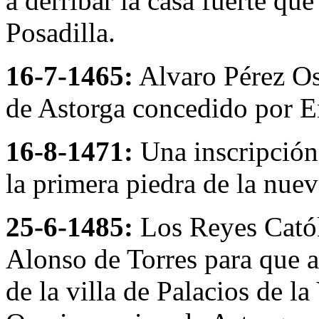
a derribar la casa fuerte qu
Posadilla.
16-7-1465:
Alvaro Pérez Oso
de Astorga concedido por E
16-8-1471:
Una inscripción 
la primera piedra de la nuev
25-6-1485:
Los Reyes Catól
Alonso de Torres para que a
de la villa de Palacios de l