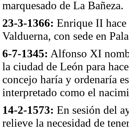
marquesado de La Bañeza.
23-3-1366:
Enrique II hace 
Valduerna, con sede en Pal
6-7-1345:
Alfonso XI nomb
la ciudad de León para hacer
concejo haría y ordenaría e
interpretado como el nacim
14-2-1573:
En sesión del a
relieve la necesidad de tene