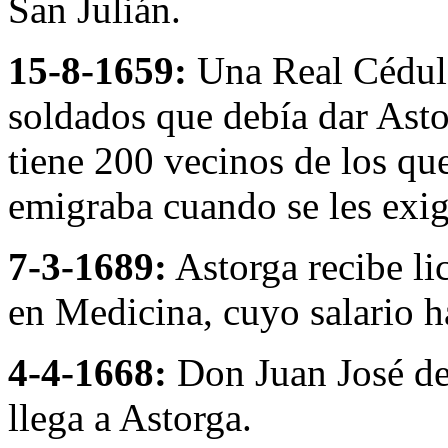
San Julián.
15-8-1659:
Una Real Cédula
soldados que debía dar Asto
tiene 200 vecinos de los que
emigraba cuando se les exigí
7-3-1689:
Astorga recibe li
en Medicina, cuyo salario ha
4-4-1668:
Don Juan José de
llega a Astorga.