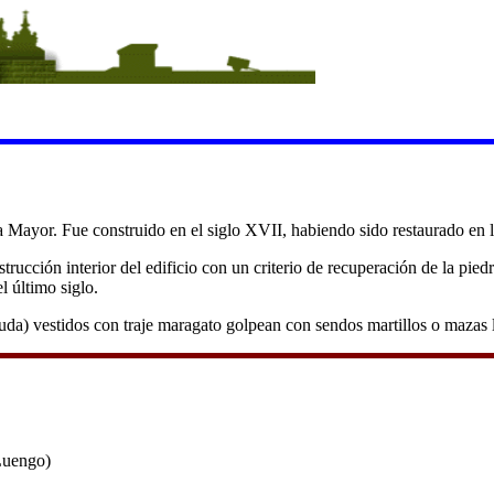
za Mayor. Fue construido en el siglo XVII, habiendo sido restaurado en 
rucción interior del edificio con un criterio de recuperación de la piedr
l último siglo.
uda) vestidos con traje maragato golpean con sendos martillos o mazas 
Luengo)