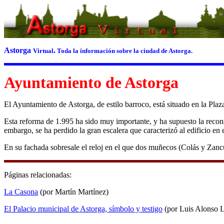
Astorga
.
Virtual
Toda la información sobre la ciudad de Astorga.
Ayuntamiento de Astorga
El Ayuntamiento de Astorga, de estilo barroco, está situado en la Pla
Esta reforma de 1.995 ha sido muy importante, y ha supuesto la reconst
embargo, se ha perdido la gran escalera que caracterizó al edificio en e
En su fachada sobresale el reloj en el que dos muñecos (Colás y Zanc
Páginas relacionadas:
La Casona
(por Martín Martínez)
El Palacio municipal de Astorga, símbolo y testigo
(por Luis Alonso 