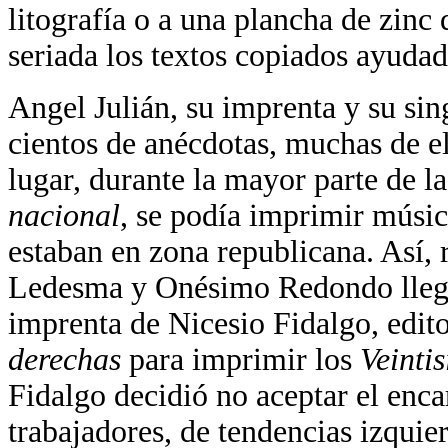
litografía o a una plancha de zinc
seriada los textos copiados ayuda
Angel Julián, su imprenta y su sing
cientos de anécdotas, muchas de el
lugar, durante la mayor parte de la
nacional
, se podía imprimir músi
estaban en zona republicana. Así, 
Ledesma y Onésimo Redondo llega
imprenta de Nicesio Fidalgo, edit
derechas
para imprimir los
Veinti
Fidalgo decidió no aceptar el enca
trabajadores, de tendencias izquie