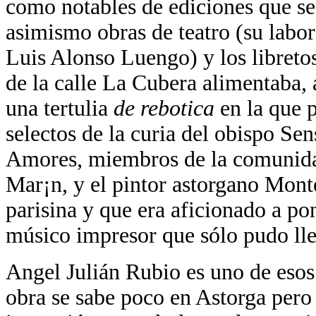
como notables de ediciones que se
asimismo obras de teatro (su labo
Luis Alonso Luengo) y los libretos
de la calle La Cubera alimentaba, 
una tertulia
de rebotica
en la que 
selectos de la curia del obispo Se
Amores, miembros de la comunidad
Mar¡n, y el pintor astorgano Mont
parisina y que era aficionado a pon
músico impresor que sólo pudo lle
Angel Julián Rubio es uno de esos
obra se sabe poco en Astorga pero