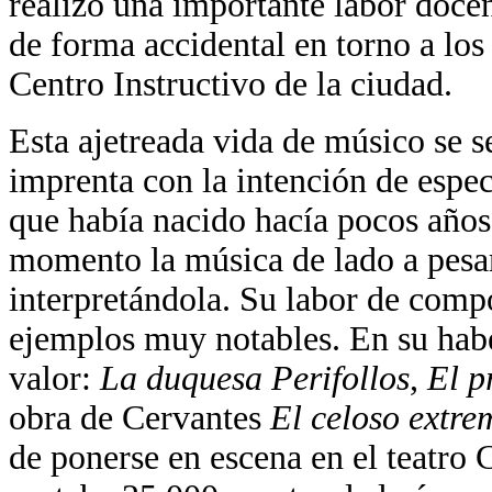
realizó una importante labor docen
de forma accidental en torno a los
Centro Instructivo de la ciudad.
Esta ajetreada vida de músico se 
imprenta con la intención de especi
que había nacido hacía pocos años
momento la música de lado a pesar
interpretándola. Su labor de com
ejemplos muy notables. En su habe
valor:
La duquesa Perifollos
,
El p
obra de Cervantes
El celoso extr
de ponerse en escena en el teatro