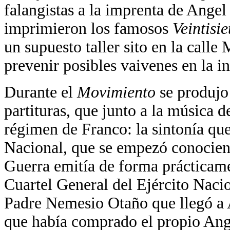
falangistas a la imprenta de Angel J
imprimieron los famosos
Veintisie
un supuesto taller sito en la call
prevenir posibles vaivenes en la in
Durante el
Movimiento
se produjo 
partituras, que junto a la música
régimen de Franco: la sintonía qu
Nacional, que se empezó conoci
Guerra emitía de forma prácticame
Cuartel General del Ejército Nacio
Padre Nemesio Otaño que llegó a 
que había comprado el propio Ange