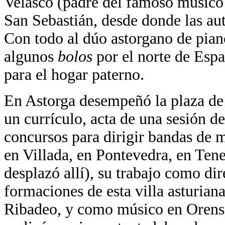
Velasco (padre del famoso músico 
San Sebastián, desde donde las au
Con todo al dúo astorgano de piano
algunos
bolos
por el norte de Espa
para el hogar paterno.
En Astorga desempeñó la plaza de c
un currículo, acta de una sesión d
concursos para dirigir bandas de 
en Villada, en Pontevedra, en Tene
desplazó allí), su trabajo como dir
formaciones de esta villa asturian
Ribadeo, y como músico en Orense