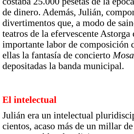
costaba 25.000 pesetas de la época
de dinero. Además, Julián, compo
divertimentos que, a modo de sain
teatros de la efervescente Astorga
importante labor de composición d
ellas la fantasía de concierto
Mosa
depositadas la banda municipal.
El intelectual
Julián era un intelectual pluridisc
cientos, acaso más de un millar de