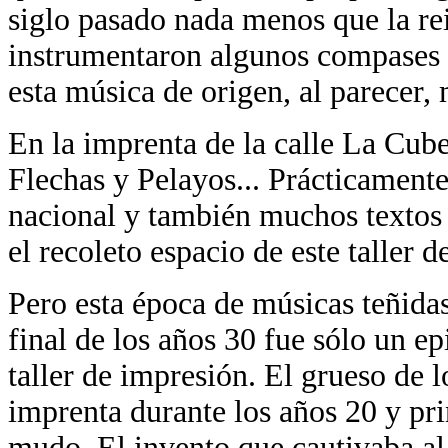
siglo pasado nada menos que la rein
instrumentaron algunos compases q
esta música de origen, al parecer,
En la imprenta de la calle La Cub
Flechas y Pelayos... Prácticamente
nacional y también muchos textos
el recoleto espacio de este taller 
Pero esta época de músicas teñidas
final de los años 30 fue sólo un ep
taller de impresión. El grueso de 
imprenta durante los años 20 y prin
mudo. El invento que cautivaba a